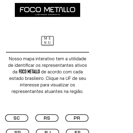
ME
NU
Nosso mapa interativo tem a utilidade
de identificar os representantes ativos
FOCO METALLO
da
de acordo com cada
estado brasileiro. Clique na UF de seu
interesse para visualizar os
representantes atuantes na região.
SC
RS
PR
SP
RJ
ES