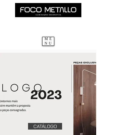
ME
NU
CATÁLOGO