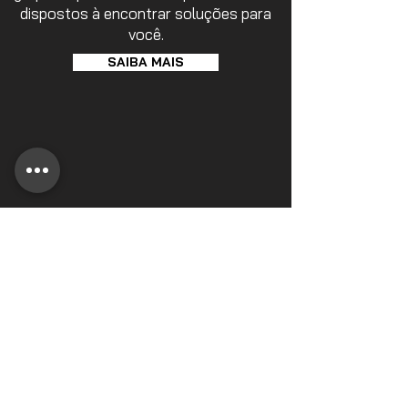
dispostos à encontrar soluções para
você.
SAIBA MAIS
REDES SOCIAIS